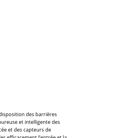
disposition des barrières
ureuse et intelligente des
cée et des capteurs de
r efficacement l’entrée et la