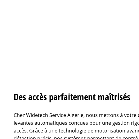
Des accès parfaitement maîtrisés
Chez Widetech Service Algérie, nous mettons à votre 
levantes automatiques conçues pour une gestion rigo
accès. Grâce à une technologie de motorisation avan
détection précis, nos systèmes permettent de contrôle