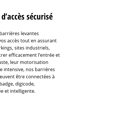
 d’accès sécurisé
barrières levantes
vos accès tout en assurant
kings, sites industriels,
trer efficacement l’entrée et
uste, leur motorisation
e intensive, nos barrières
 peuvent être connectées à
badge, digicode,
 et intelligente.