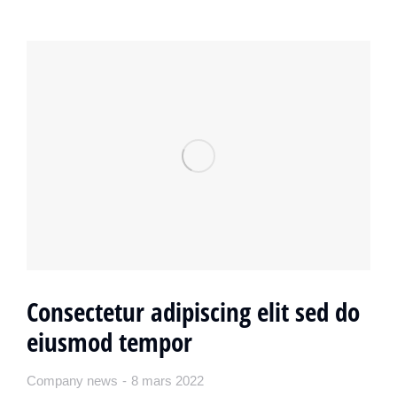
Consectetur adipiscing elit sed do
eiusmod tempor
Company news
8 mars 2022