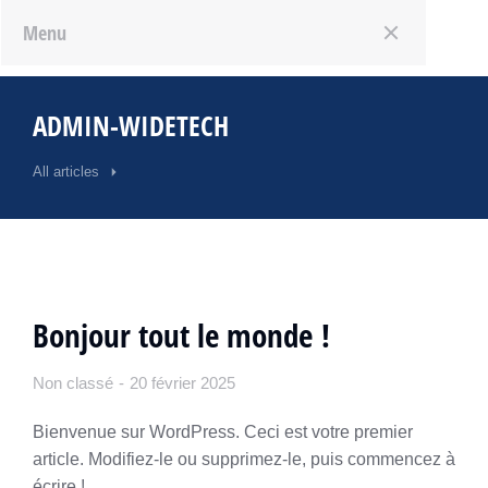
Menu
ADMIN-WIDETECH
All articles
Bonjour tout le monde !
Non classé
20 février 2025
Bienvenue sur WordPress. Ceci est votre premier
article. Modifiez-le ou supprimez-le, puis commencez à
écrire !